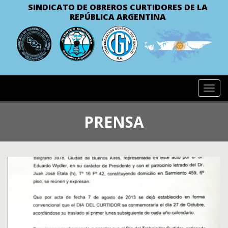
SINDICATO DE OBREROS CURTIDORES
DE LA
REPÚBLICA ARGENTINA
Toggl
navig
PRENSA