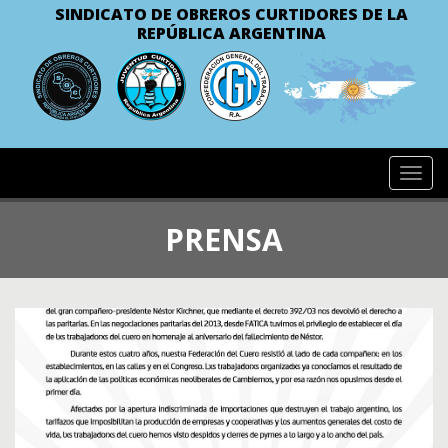
SINDICATO DE OBREROS CURTIDORES
DE LA
REPÚBLICA ARGENTINA
Toggl
navig
PRENSA