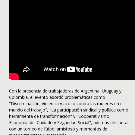
Con la presencia de trabajadoras de Argentina, Uruguay y
Colombia, el evento abordó problemáticas como
"Discriminación, violencia y acoso contra las mujeres en el
mundo de
l trabajo", "La participación sindical y política como
herramienta de transformación" y "Cooperativismo,
Economía del Cuidado y Seguridad Social", además de contar
con un torneo de fútbol amistoso y momentos de