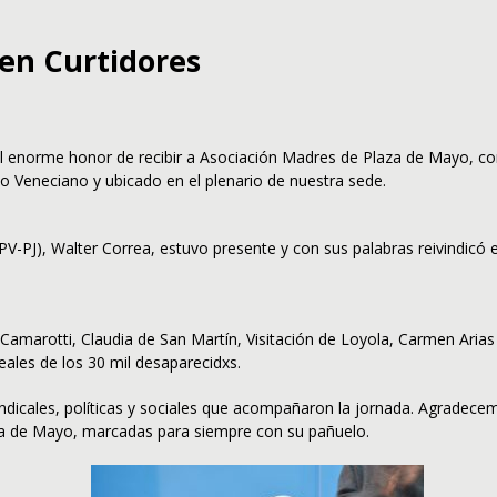
en Curtidores
el enorme honor de recibir a Asociación Madres de Plaza de Mayo, co
o Veneciano y ubicado en el plenario de nuestra sede.
V-PJ), Walter Correa, estuvo presente y con sus palabras reivindicó 
amarotti, Claudia de San Martín, Visitación de Loyola, Carmen Arias y
deales de los 30 mil desaparecidxs.
ndicales, políticas y sociales que acompañaron la jornada. Agradece
laza de Mayo, marcadas para siempre con su pañuelo.