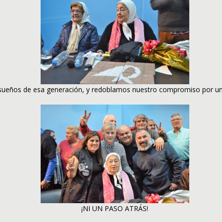
sueños de esa generación, y redoblamos nuestro compromiso por una p
¡NI UN PASO ATRÁS!