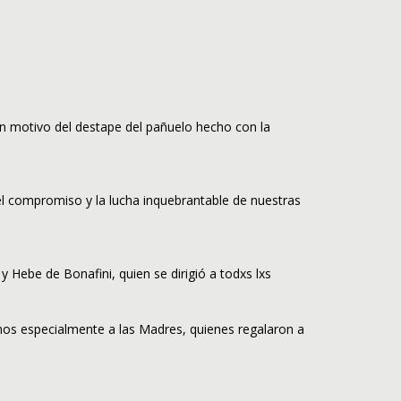
n motivo del destape del pañuelo hecho con la
el compromiso y la lucha inquebrantable de nuestras
 Hebe de Bonafini, quien se dirigió a todxs lxs
mos especialmente a las Madres, quienes regalaron a