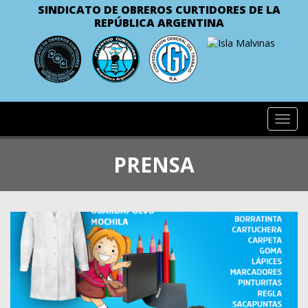
SINDICATO DE OBREROS CURTIDORES
DE LA
REPÚBLICA ARGENTINA
Toggl
navig
PRENSA