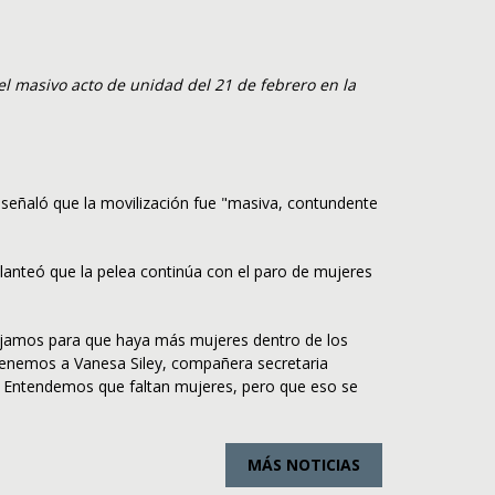
l masivo acto de unidad del 21 de febrero en la
 señaló que la movilización fue "masiva, contundente
planteó que la pelea continúa con el paro de mujeres
abajamos para que haya más mujeres dentro de los
 Tenemos a Vanesa Siley, compañera secretaria
e. Entendemos que faltan mujeres, pero que eso se
MÁS NOTICIAS