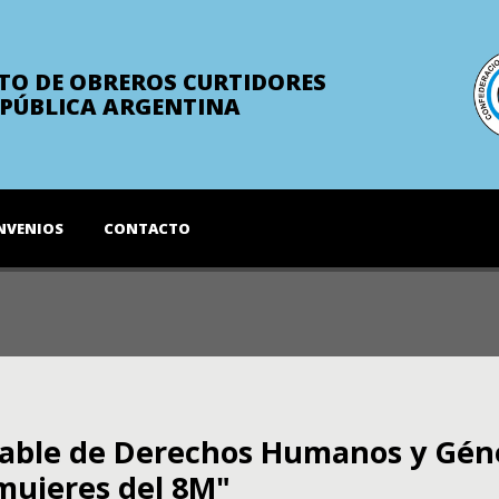
TO DE OBREROS CURTIDORES
EPÚBLICA ARGENTINA
NVENIOS
CONTACTO
sable de Derechos Humanos y Géne
 mujeres del 8M"