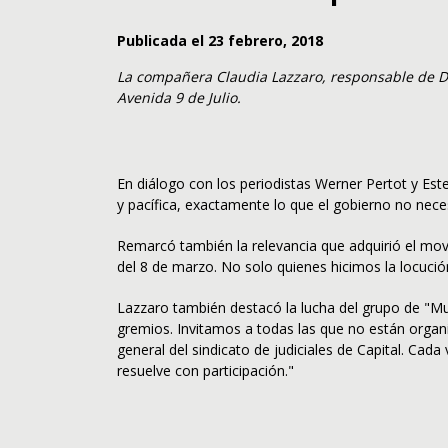
Publicada el 23 febrero, 2018
La compañera Claudia Lazzaro, responsable de De
Avenida 9 de Julio.
En diálogo con los periodistas Werner Pertot y Es
y pacífica, exactamente lo que el gobierno no nece
Remarcó también la relevancia que adquirió el mo
del 8 de marzo. No solo quienes hicimos la locuci
Lazzaro también destacó la lucha del grupo de "Mu
gremios. Invitamos a todas las que no están organ
general del sindicato de judiciales de Capital. C
resuelve con participación."