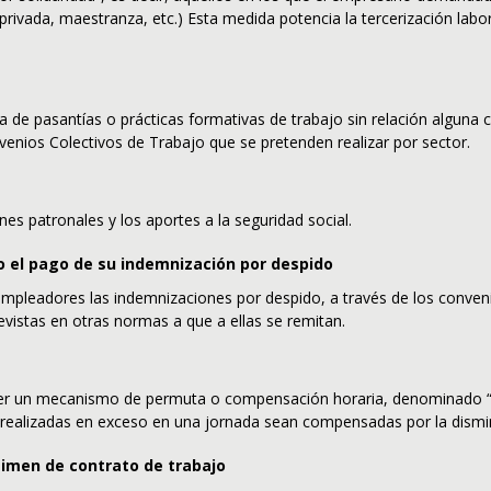
 privada, maestranza, etc.) Esta medida potencia la tercerización labor
 de pasantías o prácticas formativas de trabajo sin relación alguna c
enios Colectivos de Trabajo que se pretenden realizar por sector.
es patronales y los aportes a la seguridad social.
o el pago de su indemnización por despido
s empleadores las indemnizaciones por despido, a través de los conven
revistas en otras normas a que a ellas se remitan.
cer un mecanismo de permuta o compensación horaria, denominado “
 realizadas en exceso en una jornada sean compensadas por la dismin
imen de contrato de trabajo