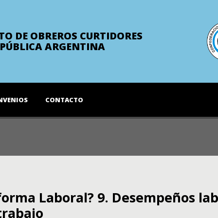
TO DE OBREROS CURTIDORES
EPÚBLICA ARGENTINA
NVENIOS
CONTACTO
forma Laboral? 9. Desempeños lab
trabajo