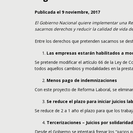
Publicada el 9 noviembre, 2017
El Gobierno Nacional quiere implementar una Ref
sacarnos derechos y reducir la calidad de vida 
Entre los derechos que pretenden sacarnos se des
Las empresas estarán habilitados a modi
Se pretende modificar el artículo 66 de la Ley de 
todos aquellos cambios y modalidades en la presta
Menos pago de indemnizaciones
Con este proyecto de Reforma Laboral, se eliminarí
Se reduce el plazo para iniciar juicios la
Se reduce de 2 a 1 año el plazo para que los trabaj
Tercerizaciones – Juicios por solidaridad
Desde el Gobierno se intentará frenar los “juicios 