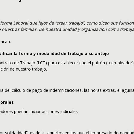
orma Laboral que lejos de “crear trabajo”, como dicen sus funcio
de nuestras familias. De nuestra unidad y organización como traba
tacan:
ficar la forma y modalidad de trabajo a su antojo
Contrato de Trabajo (LCT) para establecer que el patrón (o empleador)
ción de nuestro trabajo.
a del cálculo de pago de indemnizaciones, las horas extras, el aguin
borales
adores puedan iniciar acciones judiciales.
por solidaridad”, es decir, aquellos en los que el empresario demandad