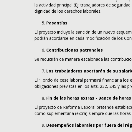
la actividad principal (Ej: trabajadores de seguridad
dignidad de los derechos laborales.
Pasantías
El proyecto incluye la sanción de un nuevo esquema
podrán acordarse en cada modificación de los Conv
Contribuciones patronales
Se reducirán de manera escalonada las contribucion
Los trabajadores aportarán de su salari
El “Fondo de cese laboral permitirá financiar a lo
obligaciones previstas en los arts. 232, 245 y las p
Fin de las horas extras - Banco de horas
El proyecto de Reforma Laboral pretende estable
como suplementaria (extra) siempre que las horas
Desempeños laborales por fuera del rég