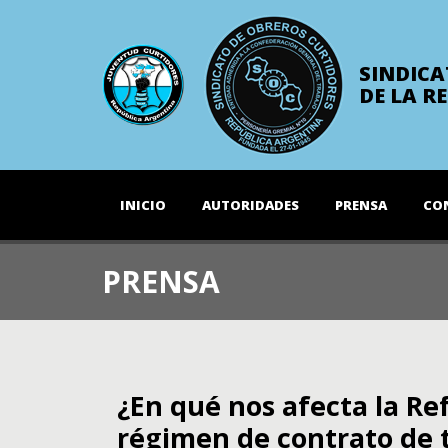
SINDICA
DE LA R
INICIO
AUTORIDADES
PRENSA
CO
PRENSA
¿En qué nos afecta la Re
régimen de contrato de 