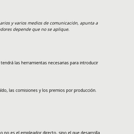
narios y varios medios de comunicación, apunta a
jadores depende que no se aplique.
 tendrá las herramientas necesarias para introducir
aldo, las comisiones y los premios por producción.
o no es el empleador directo, sino el que desarrolla