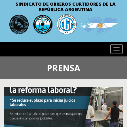
SINDICATO DE OBREROS CURTIDORES
DE LA
REPÚBLICA ARGENTINA
Toggl
navig
PRENSA