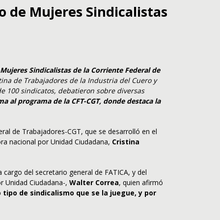
o de Mujeres Sindicalistas
Mujeres Sindicalistas de la Corriente Federal de
tina de Trabajadores de la Industria del Cuero y
de 100 sindicatos, debatieron sobre diversas
uma al programa de la CFT-CGT, donde destaca la
eral de Trabajadores-CGT, que se desarrolló en el
dora nacional por Unidad Ciudadana,
Cristina
 cargo del secretario general de FATICA, y del
or Unidad Ciudadana-,
Walter Correa
, quien afirmó
ipo de sindicalismo que se la juegue, y por