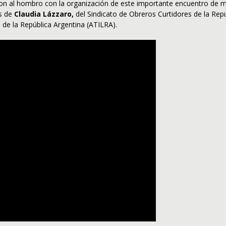
aron al hombro con la organización de este importante encuentro de mu
as de
Claudia Lázzaro,
del Sindicato de Obreros Curtidores de la Rep
 de la República Argentina (ATILRA).