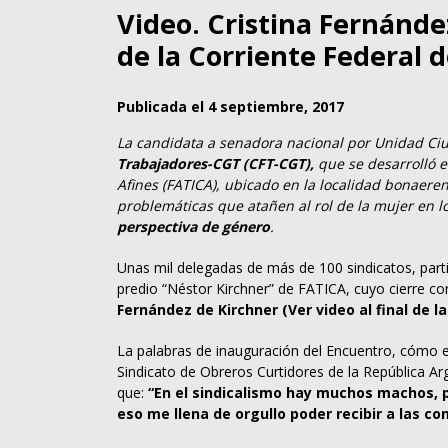
Video. Cristina Fernánde
de la Corriente Federal 
Publicada el 4 septiembre, 2017
La candidata a senadora nacional por Unidad C
Trabajadores-CGT (CFT-CGT),
que se desarrolló e
Afines (FATICA), ubicado en la localidad bonaere
problemáticas que atañen al rol de la mujer en l
perspectiva de género
.
Unas mil delegadas de más de 100 sindicatos, parti
predio “Néstor Kirchner” de FATICA, cuyo cierre c
Fernández de Kirchner (Ver video al final de la
La palabras de inauguración del Encuentro, cómo es
Sindicato de Obreros Curtidores de la República A
que:
“En el sindicalismo hay muchos machos, 
eso me llena de orgullo poder recibir a las c