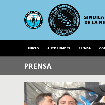
SINDICA
DE LA R
INICIO
AUTORIDADES
PRENSA
CO
PRENSA