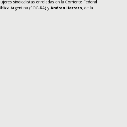
jeres sindicalistas enroladas en la Corriente Federal
ública Argentina (SOC-RA) y
Andrea Herrera
, de la