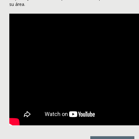
su área.