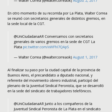
— Walter Correa (@waltercorreaok)
August 2, 2017
En otro momento de su recorrida por La Plata, Walter Correa
se reunió con secretarios generales de distintos gremios, en
la sede local de la CGT.
@UniCiudadanaAR Conversamos con secretarios
generales de varios gremios en la sede de CGT La
Plata
pic.twitter.com/xWFhI7QApS
— Walter Correa (@waltercorreaok)
August 1, 2017
Al finalizar su paso por la ciudad capital de la provincia de
Buenos Aires, el precandidato a diputado nacional, y
referente del movimiento obrero industrial, participó del
plenario de la Juventud Sindical Peronista, que se desarrolló
en la sede del sindicato de trabajadores telefónicos.
@UniCiudadanaAR Junto a los compañeros de la
Juventud Sindical Peronista de La Plata en el sindicato