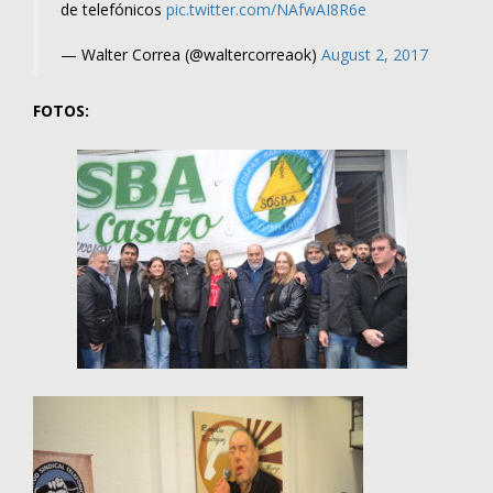
de telefónicos
pic.twitter.com/NAfwAI8R6e
— Walter Correa (@waltercorreaok)
August 2, 2017
FOTOS: