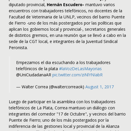
diputado provincial,
Hernán Escudero-
mantuvo varios
encuentros con trabajadores telefónicos, no docentes de la
Facultad de Veterinaria de la UNLP, vecinos del barrio Puente
de Fierro -uno de los más postergados por las políticas que
aplican los gobiernos local y provincial-, secretarios generales
de distintos gremios, en una reunión que se llevó a cabo en la
sede de la CGT local, e integrantes de la Juventud Sindical
Peronista.
Empezamos el dia escuchando a los trabajadores
telefónicos de la plata
#laVozDeLasMayorias
@UniCiudadanaAR
pic.twitter.com/ziNlYNIabR
— Walter Correa (@waltercorreaok)
August 1, 2017
Luego de participar en la asamblea con los trabajadores
telefónicos de La Plata, Correa mantuvo un diálogo con
integrantes del comedor "17 de Octubre", y vecinos del barrio
Puente de Fierro; uno de los más postergados por la
indiferencia de las gestiones local y provincial de la Alianza