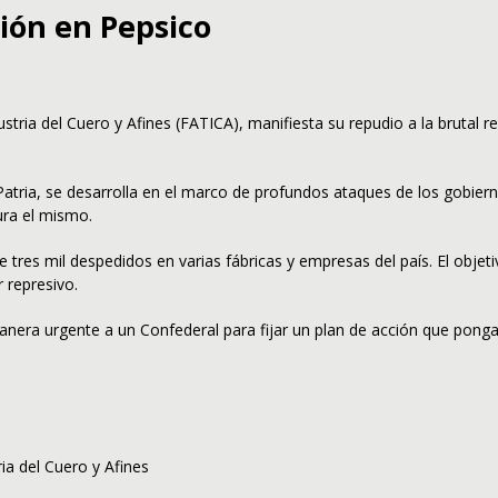
ión en Pepsico
stria del Cuero y Afines (FATICA), manifiesta su repudio a la brutal 
Patria, se desarrolla en el marco de profundos ataques de los gobier
ura el mismo.
res mil despedidos en varias fábricas y empresas del país. El objeti
r represivo.
nera urgente a un Confederal para fijar un plan de acción que ponga
ia del Cuero y Afines