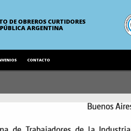
TO DE OBREROS CURTIDORES
EPÚBLICA ARGENTINA
NVENIOS
CONTACTO