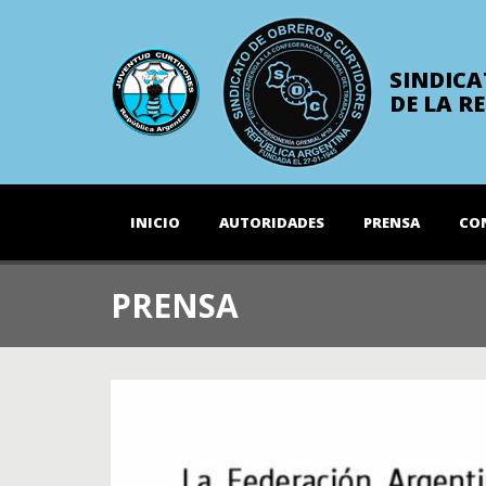
SINDICA
DE LA R
INICIO
AUTORIDADES
PRENSA
CO
PRENSA