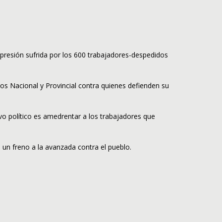
represión sufrida por los 600 trabajadores-despedidos
nos Nacional y Provincial contra quienes defienden su
vo político es amedrentar a los trabajadores que
 un freno a la avanzada contra el pueblo.